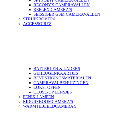
SPYPOINT CAMERAVALLEN
RECONYX CAMERAVALLEN
REFLEX CAMERA'S
SEISSIGER GSM-CAMERAVALLEN
STRUIKROVER®
ACCESSOIRES
BATTERIJEN & LADERS
GEHEUGENKAARTJES
BEVESTIGINGSMATERIALEN
CAMERAVALBEHUIZINGEN
LOKSTOFFEN
CLOSE-UP LENSJES
FENIX LAMPEN
RIDGID BOOMCAMERA'S
WARMTEBEELDCAMERA'S