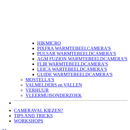
HIKMICRO
PIXFRA WARMTEBEELCAMERA'S
PULSAR WARMTEBEELDCAMERA'S
AGM FUZION WARMTEBEELDCAMERA'S
FLIR WARMTEBEELDCAMERA'S
LEICA WARTEBEELDCAMERA'S
GUIDE WARMTEBEELDCAMERA'S
MOSTELLA'S
VALMELDERS en VALLEN
VERHUUR
VLEERMUISONDERZOEK
CAMERAVAL KIEZEN?
TIPS AND TRICKS
WORKSHOPS