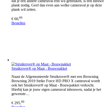
dat je een andere cameraval erin wil gebruiken, is een nieuwe
plank nodig. Geef dan even aan welke cameraval je op deze
plank wil zetten.
00
€ 60,
Bestellen
Struikrover® op Maat - Bouwpakket
Naast de Afgemonteerde Struikrover® met een Browning
Browning 2019 Strike Force HD PRO X cameraval wordt
ook het Struikrover® op Maat - Bouwpakket verkocht.
Hierbij kan je jouw eigen cameraval inbouwen, nadat je het
gewenste…
00
€ 295,