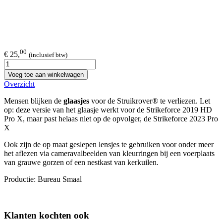
00
€ 25,
(inclusief btw)
Voeg toe aan winkelwagen
Overzicht
Mensen blijken de
glaasjes
voor de Struikrover® te verliezen. Let
op: deze versie van het glaasje werkt voor de Strikeforce 2019 HD
Pro X, maar past helaas niet op de opvolger, de Strikeforce 2023 Pro
X
Ook zijn de op maat geslepen lensjes te gebruiken voor onder meer
het aflezen via cameravalbeelden van kleurringen bij een voerplaats
van grauwe gorzen of een nestkast van kerkuilen.
Productie: Bureau Smaal
Klanten kochten ook