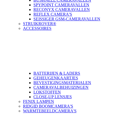
BUSHNELL CAMERAVALLEN
SPYPOINT CAMERAVALLEN
RECONYX CAMERAVALLEN
REFLEX CAMERA'S
SEISSIGER GSM-CAMERAVALLEN
STRUIKROVER®
ACCESSOIRES
BATTERIJEN & LADERS
GEHEUGENKAARTJES
BEVESTIGINGSMATERIALEN
CAMERAVALBEHUIZINGEN
LOKSTOFFEN
CLOSE-UP LENSJES
FENIX LAMPEN
RIDGID BOOMCAMERA'S
WARMTEBEELDCAMERA'S